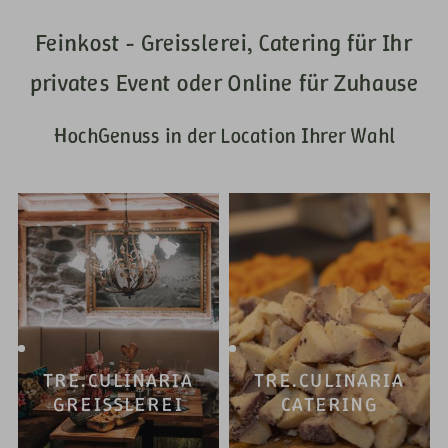
Feinkost - Greisslerei, Catering für Ihr
privates Event oder Online für Zuhause
HochGenuss in der Location Ihrer Wahl
TRE.CULINARIA
TRE.CULINARIA
GREISSLEREI
CATERING