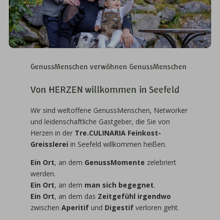
GenussMenschen verwöhnen GenussMenschen
Von HERZEN willkommen in Seefeld
Wir sind weltoffene GenussMenschen, Networker
und leidenschaftliche Gastgeber, die Sie von
Herzen in der
Tre.CULINARIA Feinkost-
Greisslerei
in Seefeld willkommen heißen.
Ein Ort
, an dem
GenussMomente
zelebriert
werden.
Ein Ort
, an dem
man sich begegnet
.
Ein Ort
, an dem das
Zeitgefühl irgendwo
zwischen
Aperitif
und
Digestif
verloren geht.