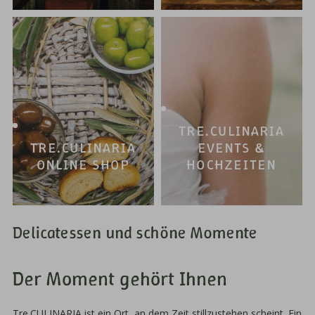
TRE.CULINARIA
TRE.CULINARIA
EVENTS &
ONLINE SHOP
HOCHZEITEN
Delicatessen und schöne Momente
Der Moment gehört Ihnen
Tre.CULINARIA ist ein Ort, an dem Zeit stillzustehen scheint. Ein