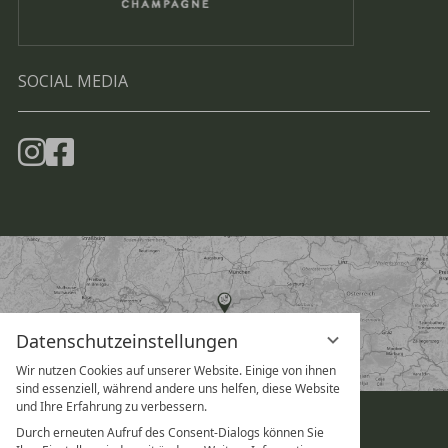
SOCIAL MEDIA
Datenschutzeinstellungen
Wir nutzen Cookies auf unserer Website. Einige von ihnen
sind essenziell, während andere uns helfen, diese Website
und Ihre Erfahrung zu verbessern.
Durch erneuten Aufruf des Consent-Dialogs können Sie